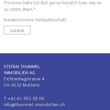
Provision habe ich fast gerne bezahlt bzw. war es
zu 100% Wert.“
Kundenstimme Verkäuferschaft
zurück
STEFAN THUMMEL
IMMOBILIEN AG
Fichtenhagstrasse 4
CH-4132
Muttenz
T +41 61 551 55 00
info@thummel-immobilien.ch