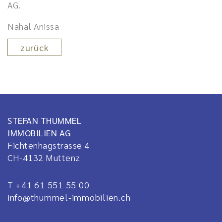
AG.
Nahal Anissa
zurück
STEFAN THUMMEL
IMMOBILIEN AG
Fichtenhagstrasse 4
CH-4132
Muttenz
T +41 61 551 55 00
info@thummel-immobilien.ch