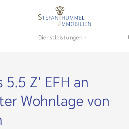
Dienstleistungen
 5.5 Z' EFH an
ter Wohnlage von
n