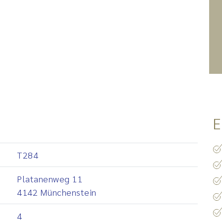
E
T284
Platanenweg 11
4142 Münchenstein
4