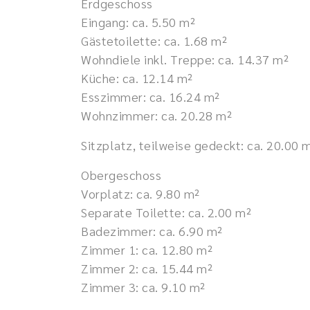
Erdgeschoss
Eingang: ca. 5.50 m²
Gästetoilette: ca. 1.68 m²
Wohndiele inkl. Treppe: ca. 14.37 m²
Küche: ca. 12.14 m²
Esszimmer: ca. 16.24 m²
Wohnzimmer: ca. 20.28 m²
Sitzplatz, teilweise gedeckt: ca. 20.00 
Obergeschoss
Vorplatz: ca. 9.80 m²
Separate Toilette: ca. 2.00 m²
Badezimmer: ca. 6.90 m²
Zimmer 1: ca. 12.80 m²
Zimmer 2: ca. 15.44 m²
Zimmer 3: ca. 9.10 m²