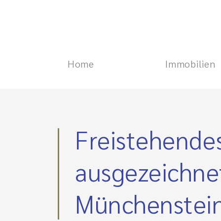
Home
Immobilien
Freistehendes
ausgezeichne
Münchenstei