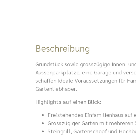
Beschreibung
Grundstück sowie grosszügige Innen- un
Aussenparkplätze, eine Garage und vers
schaffen ideale Voraussetzungen für Fam
Gartenliebhaber.
Highlights auf einen Blick:
Freistehendes Einfamilienhaus auf
Grosszügiger Garten mit mehreren 
Steingrill, Gartenschopf und Hoch