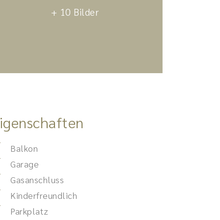
+ 10 Bilder
igenschaften
Balkon
Garage
Gasanschluss
Kinderfreundlich
Parkplatz