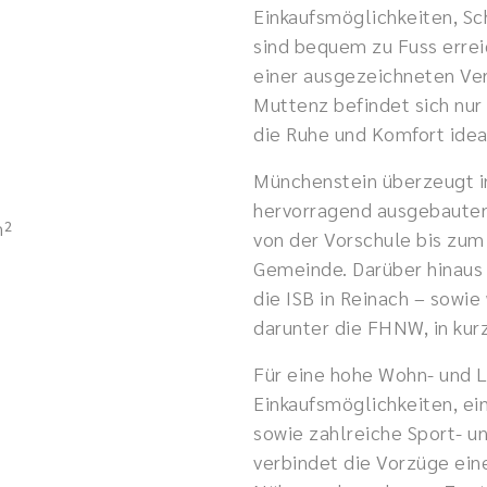
Einkaufsmöglichkeiten, Sc
sind bequem zu Fuss erreic
einer ausgezeichneten Ve
Muttenz befindet sich nur 
die Ruhe und Komfort idea
Münchenstein überzeugt i
hervorragend ausgebauten 
m²
von der Vorschule bis zum
Gemeinde. Darüber hinaus 
die ISB in Reinach – sowie
darunter die FHNW, in kurz
Für eine hohe Wohn- und L
Einkaufsmöglichkeiten, ei
sowie zahlreiche Sport- u
verbindet die Vorzüge ei