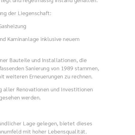
ng der Liegenschaft:
 Gasheizung
und Kaminanlage inklusive neuem
ner Bauteile und Installationen, die
mfassenden Sanierung von 1989 stammen,
g mit weiteren Erneuerungen zu rechnen.
ng aller Renovationen und Investitionen
ngesehen werden.
eundlicher Lage gelegen, bietet dieses
numfeld mit hoher Lebensqualität.