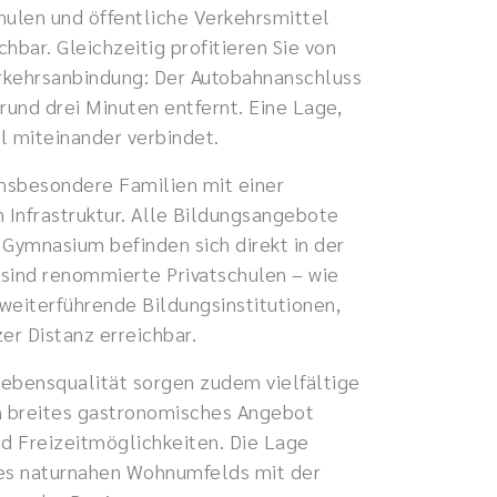
hulen und öffentliche Verkehrsmittel
hbar. Gleichzeitig profitieren Sie von
rkehrsanbindung: Der Autobahnanschluss
rund drei Minuten entfernt. Eine Lage,
l miteinander verbindet.
nsbesondere Familien mit einer
Infrastruktur. Alle Bildungsangebote
 Gymnasium befinden sich direkt in der
sind renommierte Privatschulen – wie
 weiterführende Bildungsinstitutionen,
er Distanz erreichbar.
ebensqualität sorgen zudem vielfältige
n breites gastronomisches Angebot
nd Freizeitmöglichkeiten. Die Lage
nes naturnahen Wohnumfelds mit der