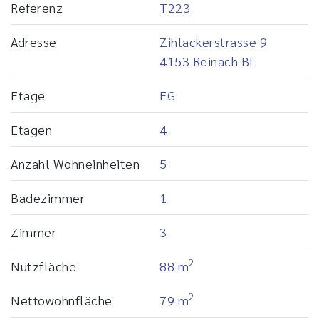
Referenz
T223
Adresse
Zihlackerstrasse 9
4153 Reinach BL
Etage
EG
Etagen
4
Anzahl Wohneinheiten
5
Badezimmer
1
Zimmer
3
2
Nutzfläche
88 m
2
Nettowohnfläche
79 m