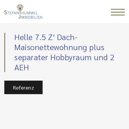
Helle 7.5 Z' Dach-
Maisonettewohnung plus
separater Hobbyraum und 2
AEH
Referenz