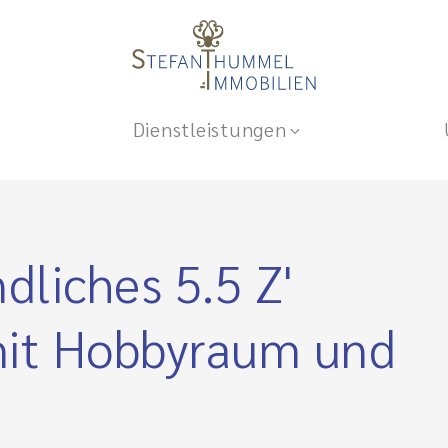
Dienstleistungen
dliches 5.5 Z'
mit Hobbyraum und