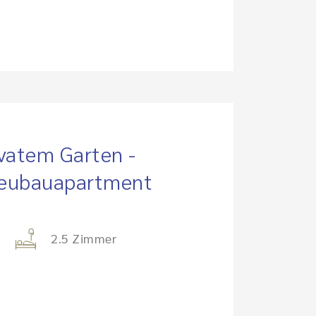
vatem Garten -
Neubauapartment
2.5 Zimmer