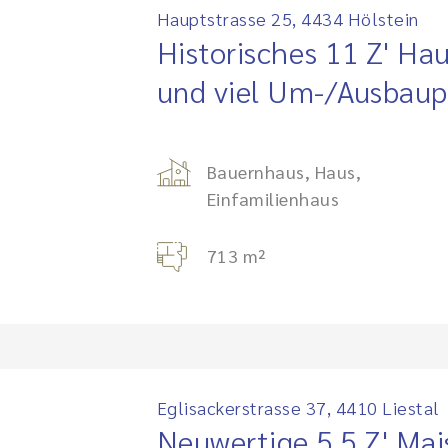
Hauptstrasse 25, 4434 Hölstein
Historisches 11 Z' Ha
und viel Um-/Ausbaup
Bauernhaus, Haus,
Einfamilienhaus
713 m²
Eglisackerstrasse 37, 4410 Liestal
Neuwertige 5.5 Z' Mai