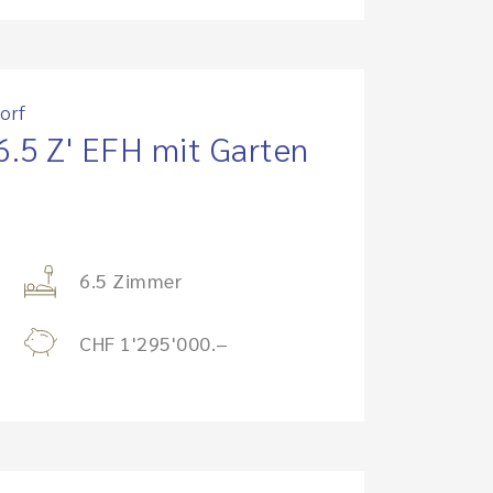
orf
6.5 Z' EFH mit Garten
6.5 Zimmer
CHF 1'295'000.–