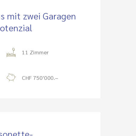
us mit zwei Garagen
otenzial
11 Zimmer
CHF 750'000.–
sonette-