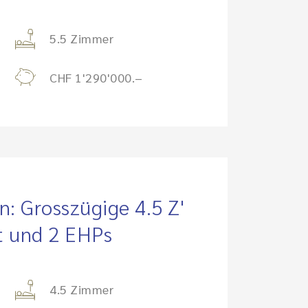
5.5 Zimmer
CHF 1'290'000.–
: Grosszügige 4.5 Z'
t und 2 EHPs
4.5 Zimmer