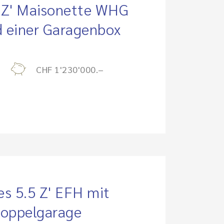
5 Z' Maisonette WHG
d einer Garagenbox
CHF 1'230'000.–
es 5.5 Z' EFH mit
Doppelgarage