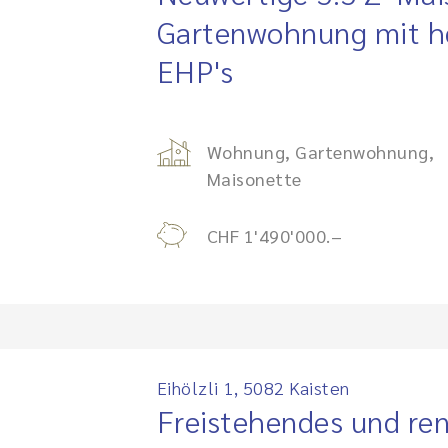
Gartenwohnung mit he
EHP's
Wohnung, Gartenwohnung,
Maisonette
CHF 1'490'000.–
Eihölzli 1, 5082 Kaisten
Freistehendes und ren