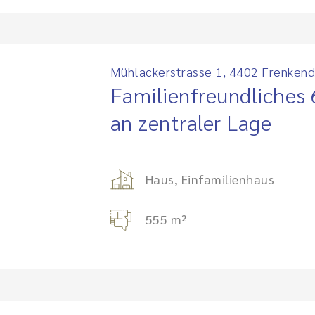
Mühlackerstrasse 1, 4402 Frenkend
Familienfreundliches 
an zentraler Lage
Haus, Einfamilienhaus
555 m²