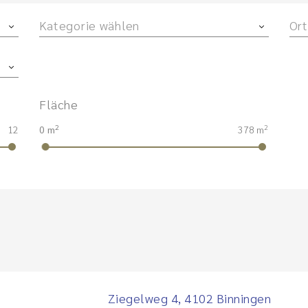
Kategorie wählen
Ort
Fläche
2
2
12
0 m
378 m
Ziegelweg 4, 4102 Binningen