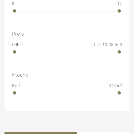
0
12
Preis
CHF 0
CHF 10000000
Fläche
2
2
0 m
378 m