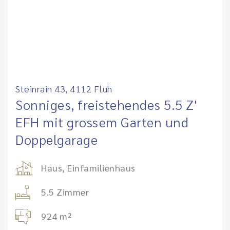
Steinrain 43, 4112 Flüh
Sonniges, freistehendes 5.5 Z'
EFH mit grossem Garten und
Doppelgarage
Haus, Einfamilienhaus
5.5 Zimmer
924 m²