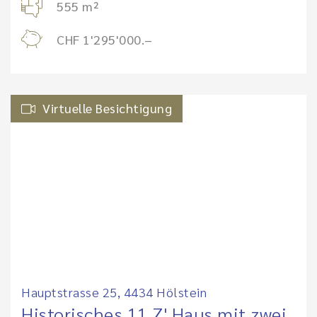
555 m²
CHF 1'295'000.–
Virtuelle Besichtigung
Hauptstrasse 25, 4434 Hölstein
Historisches 11 Z' Haus mit zwei