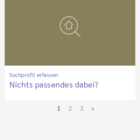
Suchprofil erfassen
Nichts passendes dabei?
1
2
3
»