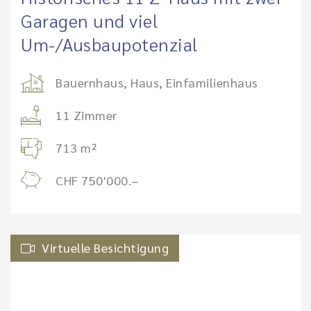
Garagen und viel
Um-/Ausbaupotenzial
Bauernhaus, Haus, Einfamilienhaus
11 Zimmer
713 m²
CHF 750'000.–
Virtuelle Besichtigung