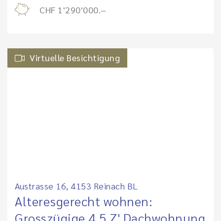
CHF 1'290'000.–
Virtuelle Besichtigung
Austrasse 16, 4153 Reinach BL
Alteresgerecht wohnen:
Grosszügige 4.5 Z' Dachwohnung