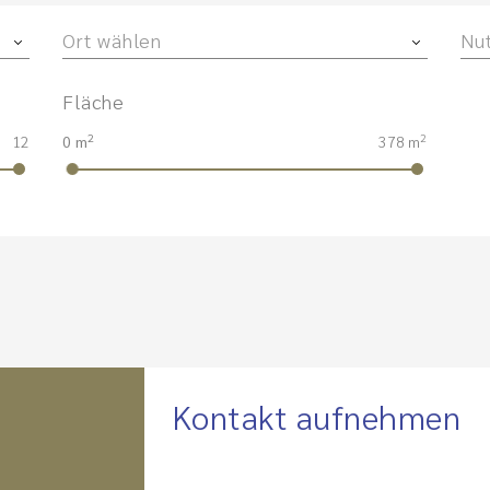
Ort wählen
Nu
Fläche
2
2
12
0 m
378 m
Kontakt aufnehmen