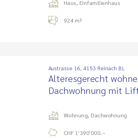
Haus, Einfamilienhaus
924 m²
Austrasse 16, 4153 Reinach BL
Alteresgerecht wohnen
Dachwohnung mit Lif
Wohnung, Dachwohnung
CHF 1'390'000.–