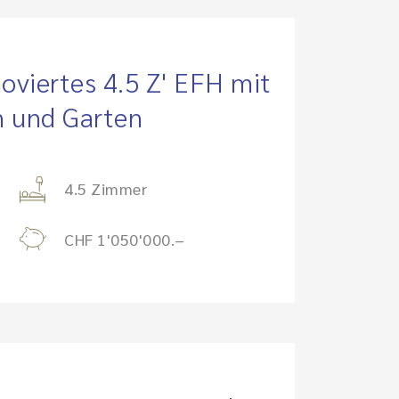
oviertes 4.5 Z' EFH mit
n und Garten
4.5 Zimmer
CHF 1'050'000.–