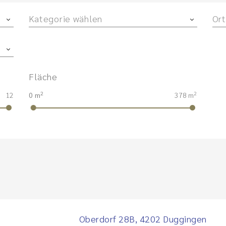
Kategorie wählen
Ort
Fläche
2
2
12
0 m
378 m
Oberdorf 28B, 4202 Duggingen