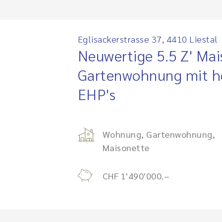
Eglisackerstrasse 37, 4410 Liestal
Neuwertige 5.5 Z' Mai
Gartenwohnung mit he
EHP's
Wohnung, Gartenwohnung,
Maisonette
CHF 1'490'000.–