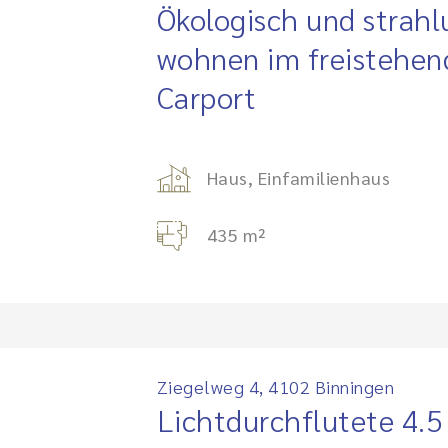
Ökologisch und strahl
wohnen im freistehen
Carport
Haus, Einfamilienhaus
435 m²
Ziegelweg 4, 4102 Binningen
Lichtdurchflutete 4.