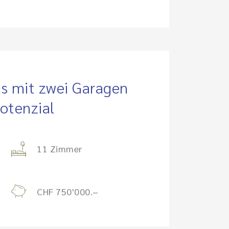
us mit zwei Garagen
otenzial
11 Zimmer
CHF 750'000.–