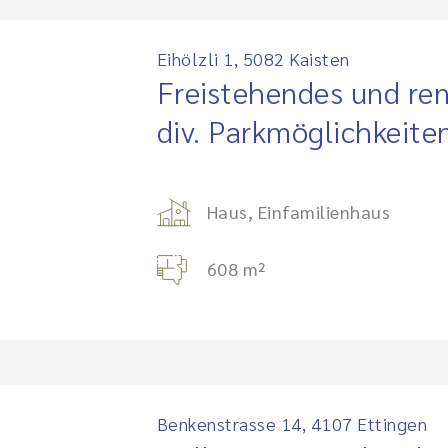
Eihölzli 1, 5082 Kaisten
Freistehendes und ren
div. Parkmöglichkeite
Haus, Einfamilienhaus
608 m²
Benkenstrasse 14, 4107 Ettingen