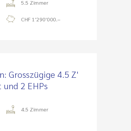
5.5 Zimmer
CHF 1'290'000.–
: Grosszügige 4.5 Z'
t und 2 EHPs
4.5 Zimmer