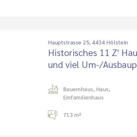
Hauptstrasse 25, 4434 Hölstein
Historisches 11 Z' Ha
und viel Um-/Ausbaup
Bauernhaus, Haus,
Einfamilienhaus
713 m²