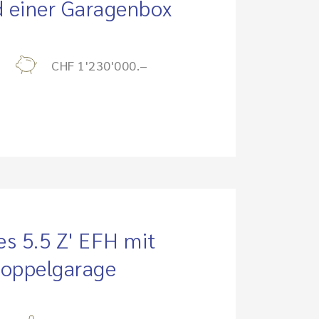
d einer Garagenbox
CHF 1'230'000.–
es 5.5 Z' EFH mit
Doppelgarage